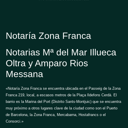
Notaría Zona Franca
Notarias Mª del Mar Illueca
Oltra y Amparo Rios
Messana
«Notaría Zona Franca se encuentra ubicada en el Passeig de la Zona
Franca 219, local, a escasos metros de la Plaça Ildefons Cerdà. El
barrio es la Marina del Port (Distrito Sants-Montjuic) que se encuentra
muy próximo a otros lugares clave de la ciudad como son el Puerto
de Barcelona, la Zona Franca, Mercabarna, Hostafrancs o el
Consorci.»