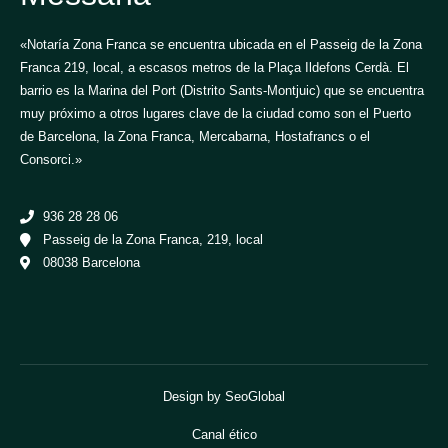
«Notaría Zona Franca se encuentra ubicada en el Passeig de la Zona
Franca 219, local, a escasos metros de la Plaça Ildefons Cerdà. El
barrio es la Marina del Port (Distrito Sants-Montjuic) que se encuentra
muy próximo a otros lugares clave de la ciudad como son el Puerto
de Barcelona, la Zona Franca, Mercabarna, Hostafrancs o el
Consorci.»
936 28 28 06
Passeig de la Zona Franca, 219, local
08038 Barcelona
Design by SeoGlobal
Canal ético