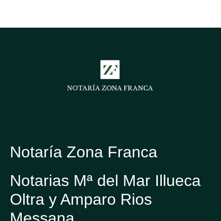
Notaría Zona Franca
Notarias Mª del Mar Illueca
Oltra y Amparo Rios
Messana