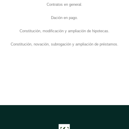
Contratos en general.
Dación en pago.
Constitución, modificación y ampliación de hipotecas.
Constitución, novación, subrogación y ampliación de préstamos.