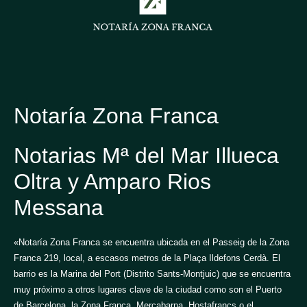
Notaría Zona Franca
Notarias Mª del Mar Illueca
Oltra y Amparo Rios
Messana
«Notaría Zona Franca se encuentra ubicada en el Passeig de la Zona
Franca 219, local, a escasos metros de la Plaça Ildefons Cerdà. El
barrio es la Marina del Port (Distrito Sants-Montjuic) que se encuentra
muy próximo a otros lugares clave de la ciudad como son el Puerto
de Barcelona, la Zona Franca, Mercabarna, Hostafrancs o el