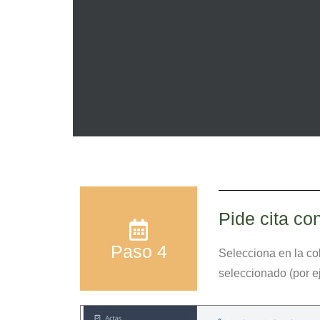
Pide cita co
Paso 4
Selecciona en la c
seleccionado (por