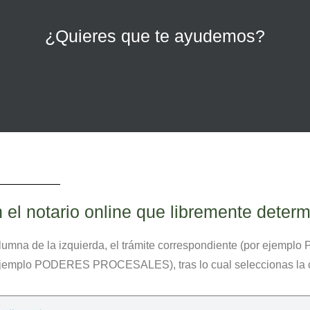
¿Quieres que te ayudemos?
n el notario online que libremente determ
olumna de la izquierda, el trámite correspondiente (por ejem
 ejemplo PODERES PROCESALES), tras lo cual seleccionas la