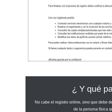
¿ Y qué pa
No cabe el registro online, sino que debe de
de la persona física q