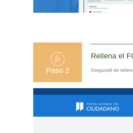
Rellena el 
Paso 2
Aseguraté de rellen