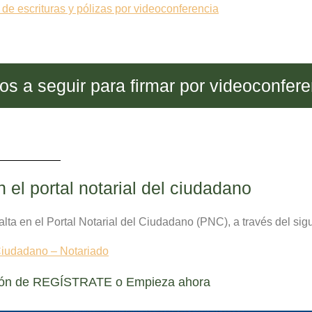
 de escrituras y pólizas por videoconferencia
os a seguir para firmar por videoconfere
n el portal notarial del ciudadano
alta en el
Portal Notarial del Ciudadano
(PNC), a través del sigu
 Ciudadano – Notariado
botón de REGÍSTRATE o Empieza ahora