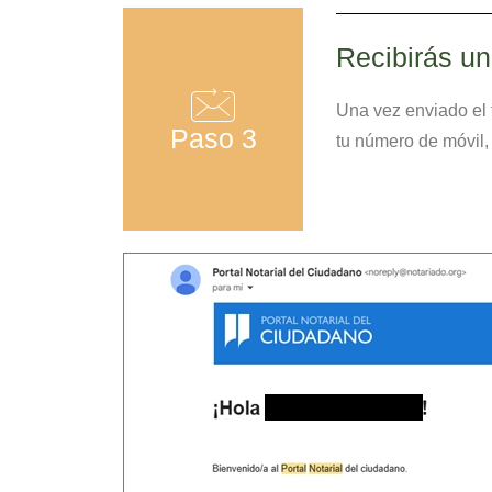
Recibirás un
Una vez enviado el 
Paso 3
tu número de móvil,