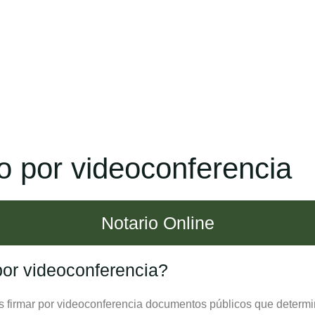
io por videoconferencia
Notario Online
por videoconferencia?
 firmar por videoconferencia documentos públicos que determina