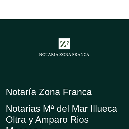
Notaría Zona Franca
Notarias Mª del Mar Illueca
Oltra y Amparo Rios