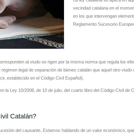
vecindad catalana en el moment
en los que intervengan elemento
Reglamento Sucesorio Europeo
corresponden al viudo se rigen por la misma norma que regula los efe
 régimen legal de separación de bienes catalán que aquel otro viudo
r, establecido en el Código Civil Español).
n la Ley 10/2008, de 10 de julio, del cuarto libro del Código Civil de 
ivil Catalán?
 sucesión del causante. Estamos hablando de un valor económico, qu