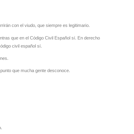
irán con el viudo, que siempre es legitimario.
ntras que en el Código Civil Español sí. En derecho
digo civil español sí.
enes.
 punto que mucha gente desconoce.
o.