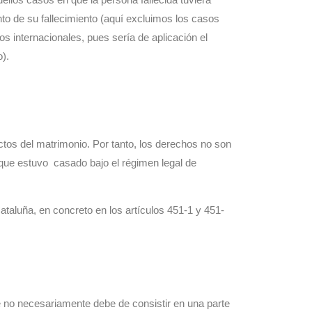
o de su fallecimiento (aquí excluimos los casos
s internacionales, pues sería de aplicación el
).
ctos del matrimonio. Por tanto, los derechos no son
 que estuvo casado bajo el régimen legal de
Cataluña, en concreto en los artículos 451-1 y 451-
e no necesariamente debe de consistir en una parte