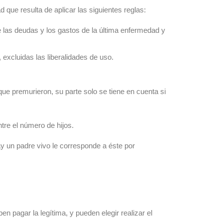
d que resulta de aplicar las siguientes reglas:
e las deudas y los gastos de la última enfermedad y
 excluidas las liberalidades de uso.
s que premurieron, su parte solo se tiene en cuenta si
ntre el número de hijos.
hay un padre vivo le corresponde a éste por
en pagar la legítima, y pueden elegir realizar el