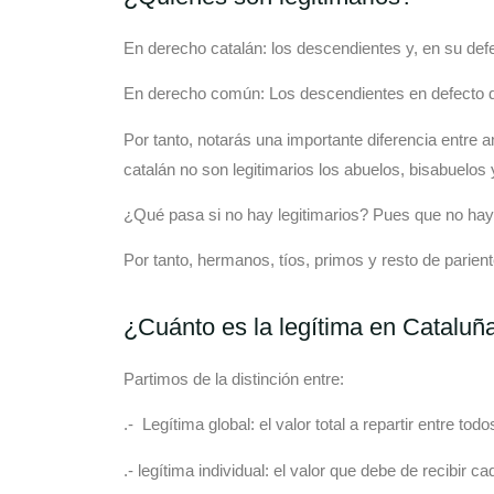
En derecho catalán: los descendientes y, en su defe
En derecho común: Los descendientes en defecto de 
Por tanto, notarás una importante diferencia entre 
catalán no son legitimarios los abuelos, bisabuelos 
¿Qué pasa si no hay legitimarios? Pues que no hay l
Por tanto, hermanos, tíos, primos y resto de p
¿Cuánto es la legítima en Cataluñ
Partimos de la distinción entre:
.- Legítima global: el valor total a repartir entre 
.- legítima individual: el valor que debe de recibi