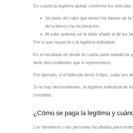
En cuanto la legítima global: conforme los artículos
Se parte del valor que tienen los bienes de 
del entierro o la incineración.
Al valor anterior, se le debe añadir el de los
Por lo que respecta a la legítima individual:
Es el resultado de dividir la cuarta parte antedicha 
tiene descendientes que lo representen).
Por ejemplo, si el fallecido tenía 3 hijos, cada uno 
Si no hay descendientes, la legítima individual de l
completo.
¿Cómo se paga la legítima y cuán
Los herederos o las personas facultadas para realizar