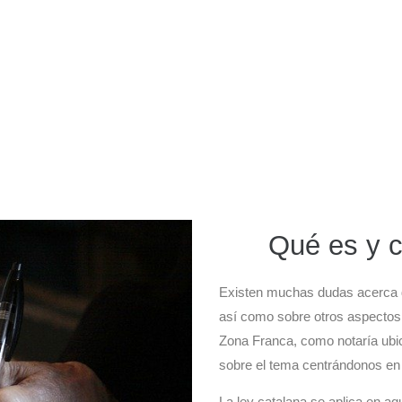
Qué es y c
Existen muchas dudas acerca 
así como sobre otros aspectos 
Zona Franca, como notaría ubic
sobre el tema centrándonos en 
La ley catalana se aplica en aq