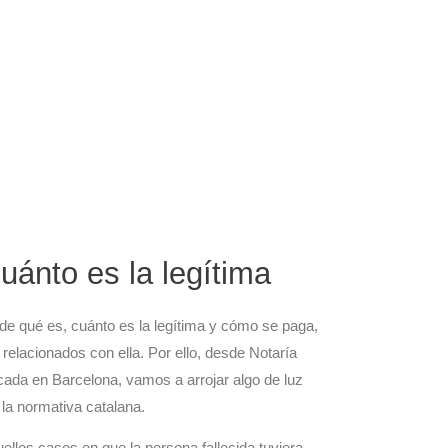
uánto es la legítima
de qué es,
cuánto es la legítima
y cómo se paga,
relacionados con ella. Por ello, desde Notaría
ada en Barcelona, vamos a arrojar algo de luz
la normativa catalana.
uellos casos en que la persona fallecida tuviera