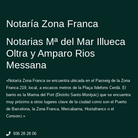
Notaría Zona Franca
Notarias Mª del Mar Illueca
Oltra y Amparo Rios
Messana
«Notaría Zona Franca se encuentra ubicada en el Passeig de la Zona
Franca 219, local, a escasos metros de la Plaça Ildefons Cerdà. El
barrio es la Marina del Port (Distrito Sants-Montjuic) que se encuentra
muy próximo a otros lugares clave de la ciudad como son el Puerto
de Barcelona, la Zona Franca, Mercabarna, Hostafrancs o el
Consorci.»
936 28 28 06