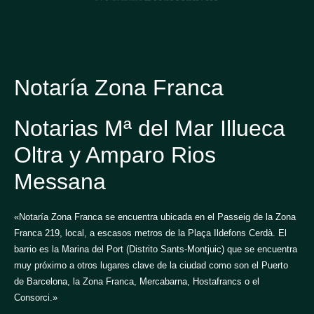
Notaría Zona Franca
Notarias Mª del Mar Illueca
Oltra y Amparo Rios
Messana
«Notaría Zona Franca se encuentra ubicada en el Passeig de la Zona
Franca 219, local, a escasos metros de la Plaça Ildefons Cerdà. El
barrio es la Marina del Port (Distrito Sants-Montjuic) que se encuentra
muy próximo a otros lugares clave de la ciudad como son el Puerto
de Barcelona, la Zona Franca, Mercabarna, Hostafrancs o el
Consorci.»