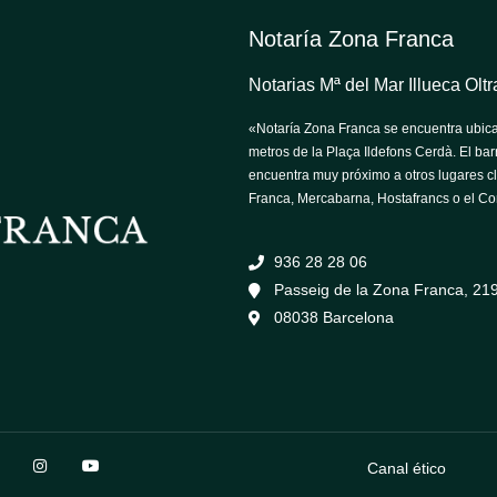
Notaría Zona Franca
Notarias Mª del Mar Illueca Ol
«Notaría Zona Franca se encuentra ubica
metros de la Plaça Ildefons Cerdà. El barr
encuentra muy próximo a otros lugares c
Franca, Mercabarna, Hostafrancs o el Co
936 28 28 06
Passeig de la Zona Franca, 219,
08038 Barcelona
Canal ético