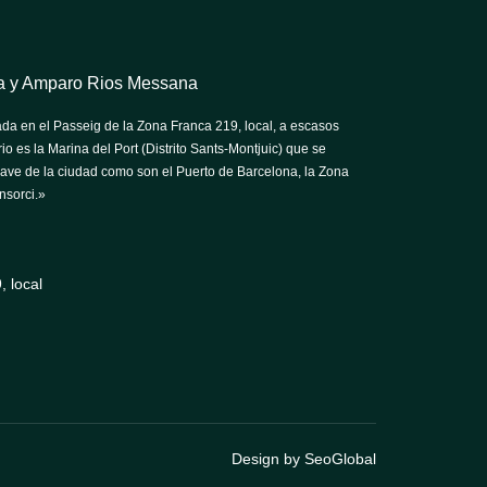
tra y Amparo Rios Messana
da en el Passeig de la Zona Franca 219, local, a escasos
io es la Marina del Port (Distrito Sants-Montjuic) que se
lave de la ciudad como son el Puerto de Barcelona, la Zona
nsorci.»
 local
Design by SeoGlobal