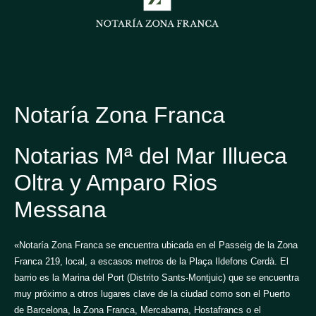
Notaría Zona Franca
Notarias Mª del Mar Illueca
Oltra y Amparo Rios
Messana
«Notaría Zona Franca se encuentra ubicada en el Passeig de la Zona
Franca 219, local, a escasos metros de la Plaça Ildefons Cerdà. El
barrio es la Marina del Port (Distrito Sants-Montjuic) que se encuentra
muy próximo a otros lugares clave de la ciudad como son el Puerto
de Barcelona, la Zona Franca, Mercabarna, Hostafrancs o el