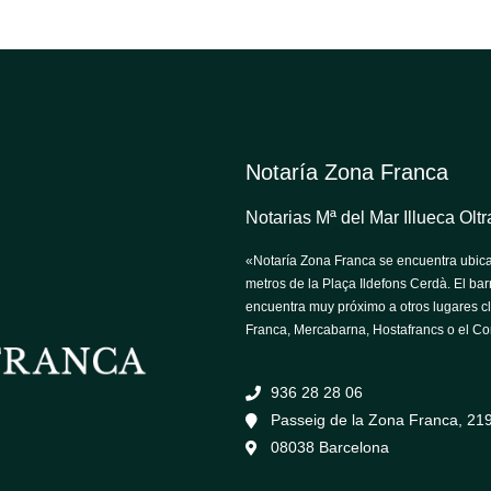
Notaría Zona Franca
Notarias Mª del Mar Illueca Ol
«Notaría Zona Franca se encuentra ubica
metros de la Plaça Ildefons Cerdà. El barr
encuentra muy próximo a otros lugares c
Franca, Mercabarna, Hostafrancs o el Co
936 28 28 06
Passeig de la Zona Franca, 219,
08038 Barcelona