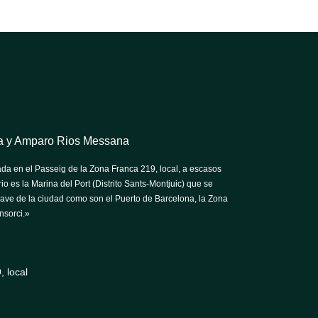
tra y Amparo Rios Messana
da en el Passeig de la Zona Franca 219, local, a escasos
io es la Marina del Port (Distrito Sants-Montjuic) que se
lave de la ciudad como son el Puerto de Barcelona, la Zona
nsorci.»
 local