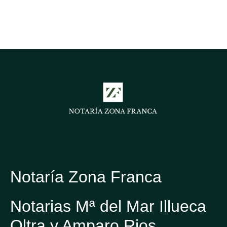
Notaría Zona Franca
Notarias Mª del Mar Illueca
Oltra y Amparo Rios