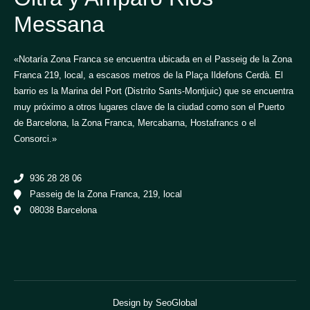
Messana
«Notaría Zona Franca se encuentra ubicada en el Passeig de la Zona
Franca 219, local, a escasos metros de la Plaça Ildefons Cerdà. El
barrio es la Marina del Port (Distrito Sants-Montjuic) que se encuentra
muy próximo a otros lugares clave de la ciudad como son el Puerto
de Barcelona, la Zona Franca, Mercabarna, Hostafrancs o el
Consorci.»
936 28 28 06
Passeig de la Zona Franca, 219, local
08038 Barcelona
Design by SeoGlobal